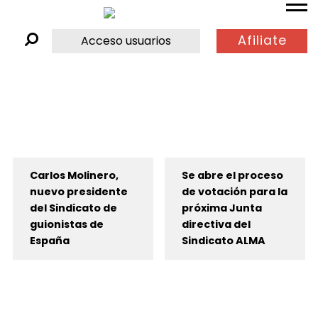
Afiliate
Acceso usuarios
Carlos Molinero,
Se abre el proceso
nuevo presidente
de votación para la
del Sindicato de
próxima Junta
guionistas de
directiva del
España
Sindicato ALMA