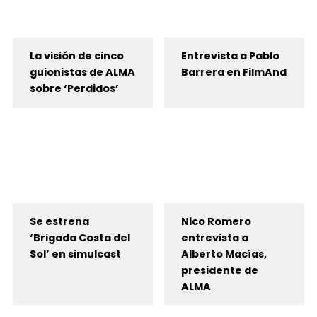
La visión de cinco
Entrevista a Pablo
guionistas de ALMA
Barrera en FilmAnd
sobre ‘Perdidos’
Se estrena
Nico Romero
‘Brigada Costa del
entrevista a
Sol’ en simulcast
Alberto Macías,
presidente de
ALMA