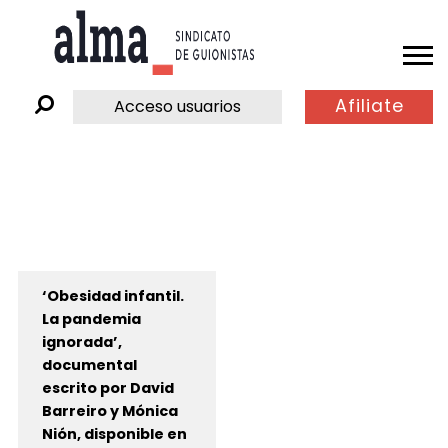
Afiliate
Acceso usuarios
‘Obesidad infantil.
La pandemia
ignorada’,
documental
escrito por David
Barreiro y Mónica
Nión, disponible en