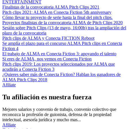
ENTERTAINMENT
Finalistas de la convocatoria ALMA Pitch Clips 2021
Pitch clips 2021: ALMA en Conecta Fiction 5th anniversary
Cómo llevar tu proyecto de serie hasta la final del pitch clips.
Proyectos finalistas de la convocatoria ALMA de Pitch Clips 2020
Sesión sobre Pitch Clips (13 de mayo, 16:00h) tras la ampliación del
plazo de la convocatoria
Pitch clips de ALMA y Conecta FICTION Reboot
Se amplía el plazo para el concurso ALMA Pitch clips en Conecta
Fiction 4
El trabajo de ALMA en Conecta Fiction 3: apoyando el talento
Si eres de ALMA, nos vemos en Conecta Fiction
Pitch clips 2019: Los proyectos seleccionados por ALMA que
acudirán a Conecta Fiction 3
¿Quieres saber más de Conecta Fiction? Hablan los ganadores de
ALMA Pitch Clips 2018
Afiliate
Tu afiliación es nuestra fuerza
Mejores salarios y convenio de trabajo, convenio colectivo que
reconozca la profesión de guionista, defensa de la propiedad
intelectual, asesoría jurídica y mucho mas...
Afiliate