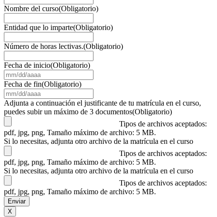
Nombre del curso
(Obligatorio)
Entidad que lo imparte
(Obligatorio)
Número de horas lectivas.
(Obligatorio)
Fecha de inicio
(Obligatorio)
MM
barra
Fecha de fin
(Obligatorio)
DD
MM
barra
barra
Adjunta a continuación el justificante de tu matrícula en el curso,
AAAA
DD
puedes subir un máximo de 3 documentos
(Obligatorio)
barra
Tipos de archivos aceptados:
AAAA
pdf, jpg, png, Tamaño máximo de archivo: 5 MB.
Si lo necesitas, adjunta otro archivo de la matrícula en el curso
Tipos de archivos aceptados:
pdf, jpg, png, Tamaño máximo de archivo: 5 MB.
Si lo necesitas, adjunta otro archivo de la matrícula en el curso
Tipos de archivos aceptados:
pdf, jpg, png, Tamaño máximo de archivo: 5 MB.
X