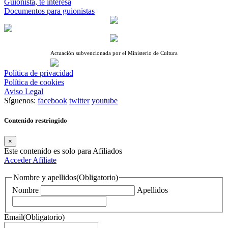
Guionista, te interesa
Documentos para guionistas
Actuación subvencionada por el Ministerio de Cultura
Política de privacidad
Política de cookies
Aviso Legal
Síguenos:
facebook
twitter
youtube
Contenido restringido
×
Este contenido es solo para Afiliados
Acceder
Afiliate
Nombre y apellidos
(Obligatorio)
Nombre
Apellidos
Email
(Obligatorio)