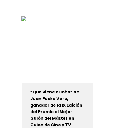
“Que viene el lobo” de
Juan Pedro Vera,
ganador de la IX Edición
del Premio al Mejor
Guión del Máster en
Guion de Cine y TV