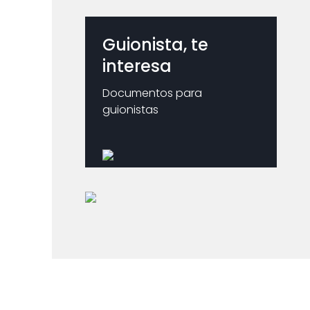
Guionista, te
interesa
Documentos para
guionistas