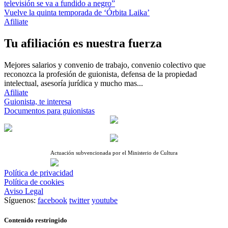
televisión se va a fundido a negro”
Vuelve la quinta temporada de ‘Órbita Laika’
Afiliate
Tu afiliación es nuestra fuerza
Mejores salarios y convenio de trabajo, convenio colectivo que
reconozca la profesión de guionista, defensa de la propiedad
intelectual, asesoría jurídica y mucho mas...
Afiliate
Guionista, te interesa
Documentos para guionistas
Actuación subvencionada por el Ministerio de Cultura
Política de privacidad
Política de cookies
Aviso Legal
Síguenos:
facebook
twitter
youtube
Contenido restringido