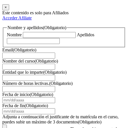
×
Este contenido es solo para Afiliados
Acceder
Afiliate
Nombre y apellidos
(Obligatorio)
Nombre
Apellidos
Email
(Obligatorio)
Nombre del curso
(Obligatorio)
Entidad que lo imparte
(Obligatorio)
Número de horas lectivas.
(Obligatorio)
Fecha de inicio
(Obligatorio)
MM
barra
Fecha de fin
(Obligatorio)
DD
MM
barra
barra
Adjunta a continuación el justificante de tu matrícula en el curso,
AAAA
DD
puedes subir un máximo de 3 documentos
(Obligatorio)
barra