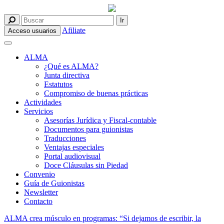
Afiliate
Acceso usuarios
ALMA
¿Qué es ALMA?
Junta directiva
Estatutos
Compromiso de buenas prácticas
Actividades
Servicios
Asesorías Jurídica y Fiscal-contable
Documentos para guionistas
Traducciones
Ventajas especiales
Portal audiovisual
Doce Cláusulas sin Piedad
Convenio
Guía de Guionistas
Newsletter
Contacto
ALMA crea músculo en programas: “Si dejamos de escribir, la