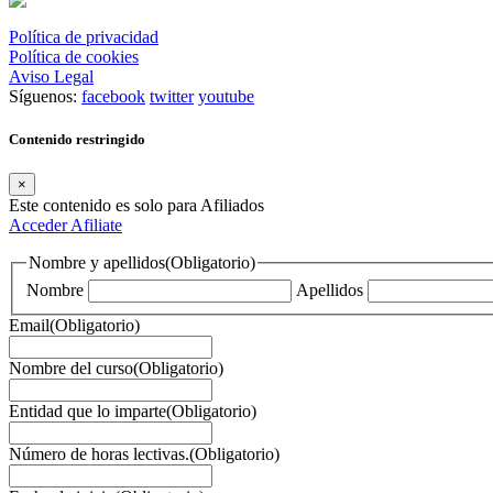
Política de privacidad
Política de cookies
Aviso Legal
Síguenos:
facebook
twitter
youtube
Contenido restringido
×
Este contenido es solo para Afiliados
Acceder
Afiliate
Nombre y apellidos
(Obligatorio)
Nombre
Apellidos
Email
(Obligatorio)
Nombre del curso
(Obligatorio)
Entidad que lo imparte
(Obligatorio)
Número de horas lectivas.
(Obligatorio)