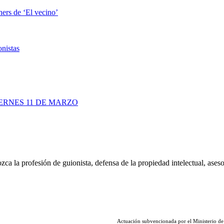
ers de ‘El vecino’
nistas
RNES 11 DE MARZO
ca la profesión de guionista, defensa de la propiedad intelectual, aseso
Actuación subvencionada por el Ministerio de