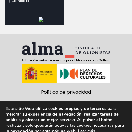
guionistas
Actuación subvencionada por el Ministerio de Cultura
Política de privacidad
Política de cookies
Este sitio Web utiliza cookies propias y de terceros para
mejorar su experiencia de navegación, realizar tareas de
Aviso Legal
análisis y ofrecer un mejor servicio. Al pulsar el botón
rechazar, solo quedarán activas las cookies necesarias para
Síguenos:
la navegación por esta página web.
Leer más