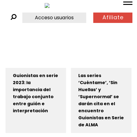
Afiliate
Acceso usuarios
Guionistas en serie
Las series
2023: la
‘Cuéntame’, ‘Sin
importancia del
Huellas’ y
trabajo conjunto
‘Supernormal’ se
entre guión e
darán cita en el
interpretación
encuentro
Guionistas en Serie
de ALMA