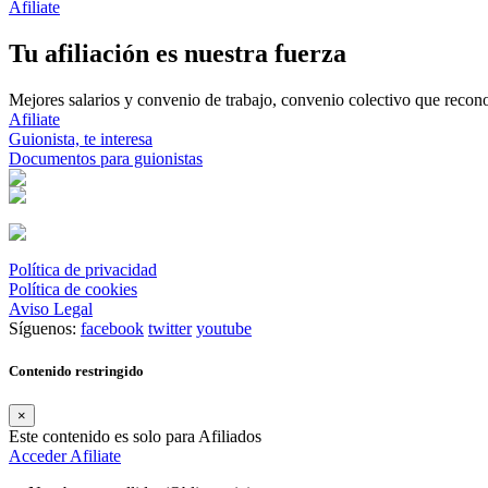
Afiliate
Tu afiliación es nuestra fuerza
Mejores salarios y convenio de trabajo, convenio colectivo que reconoz
Afiliate
Guionista, te interesa
Documentos para guionistas
Política de privacidad
Política de cookies
Aviso Legal
Síguenos:
facebook
twitter
youtube
Contenido restringido
×
Este contenido es solo para Afiliados
Acceder
Afiliate