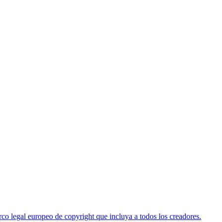
co legal europeo de copyright que incluya a todos los creadores.