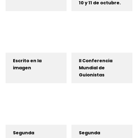
10 y 11 de octubre.
Escrito en la
II Conferencia
imagen
Mundial de
Guionistas
Segunda
Segunda