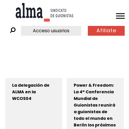
Afiliate
Acceso usuarios
La delegación de
Power & Freedom:
ALMA en la
La 4ª Conferencia
WCOS04
Mundial de
Guionistas reunirá
a guionistas de
todo el mundo en
Berlín los próximos