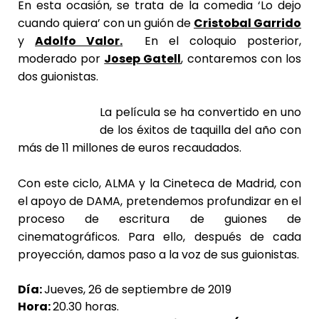
En esta ocasión, se trata de la comedia ‘Lo dejo
cuando quiera’ con un guión de
Cristobal Garrido
y
Adolfo Valor
.
En el coloquio posterior,
moderado por
Josep Gatell
, contaremos con los
dos guionistas.
La película se ha convertido en uno
de los éxitos de taquilla del año con
más de 11 millones de euros recaudados.
Con este ciclo, ALMA y la
Cineteca de Madrid
, con
el apoyo de
DAMA
, pretendemos profundizar en el
proceso de escritura de guiones de
cinematográficos. Para ello, después de cada
proyección, damos paso a la voz de sus guionistas.
Día:
Jueves, 26 de septiembre de 2019
Hora:
20.30 horas.