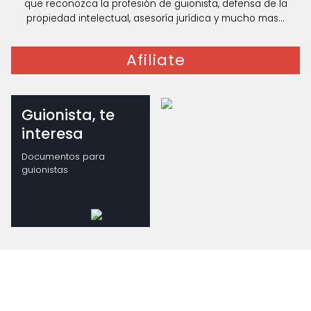
que reconozca la profesión de guionista, defensa de la
propiedad intelectual, asesoría jurídica y mucho mas...
Afiliate
Guionista, te
interesa
Documentos para
guionistas