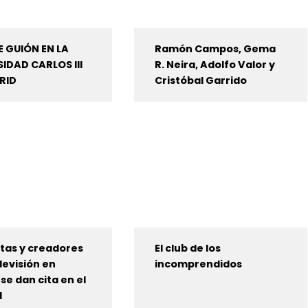
 GUIÓN EN LA
Ramón Campos, Gema
IDAD CARLOS III
R. Neira, Adolfo Valor y
RID
Cristóbal Garrido
tas y creadores
El club de los
elevisión en
incomprendidos
se dan cita en el
l