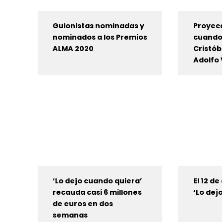
Guionistas nominadas y
Proyecc
nominados a los Premios
cuando 
ALMA 2020
Cristób
Adolfo 
‘Lo dejo cuando quiera’
El 12 de
recauda casi 6 millones
‘Lo dej
de euros en dos
semanas