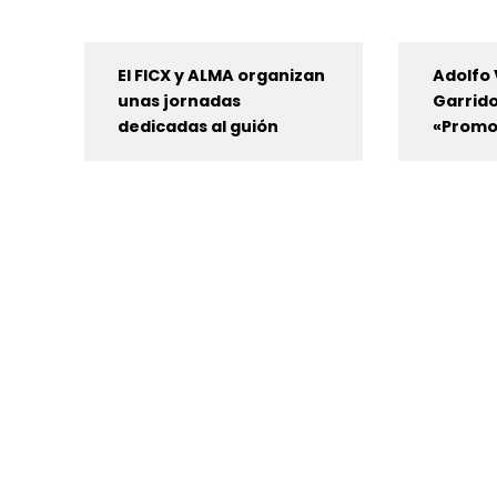
El FICX y ALMA organizan
Adolfo 
unas jornadas
Garrido
dedicadas al guión
«Promo