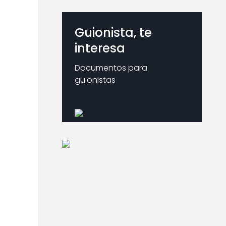
Guionista, te
interesa
Documentos para
guionistas