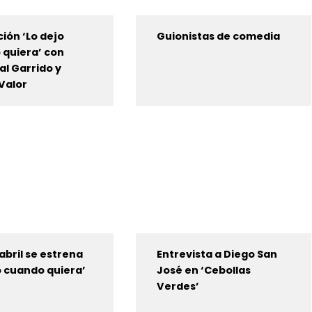
ión ‘Lo dejo
Guionistas de comedia
quiera’ con
al Garrido y
Valor
 abril se estrena
Entrevista a Diego San
o cuando quiera’
José en ‘Cebollas
Verdes’