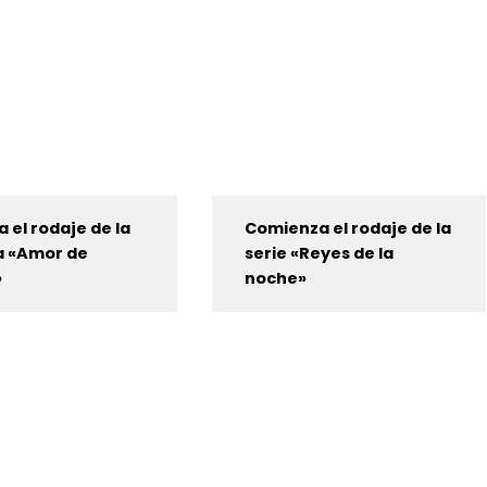
 el rodaje de la
Comienza el rodaje de la
a «Amor de
serie «Reyes de la
»
noche»