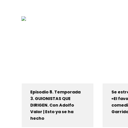
Episodio 8. Temporada
Se estr
3. GUIONISTAS QUE
«El fav
DIRIGEN. Con Adolfo
comedia
Valor | Esto ya se ha
Garrido
hecho