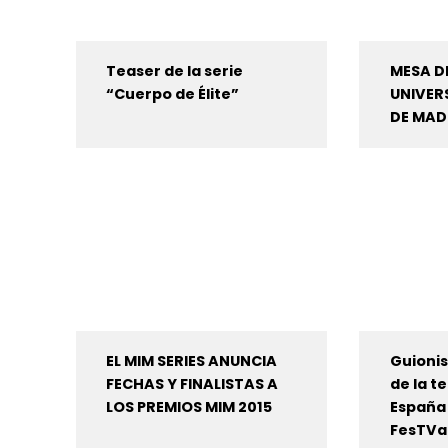
Teaser de la serie
MESA DE
“Cuerpo de Élite”
UNIVERS
DE MAD
EL MIM SERIES ANUNCIA
Guionis
FECHAS Y FINALISTAS A
de la t
LOS PREMIOS MIM 2015
España 
FesTVa