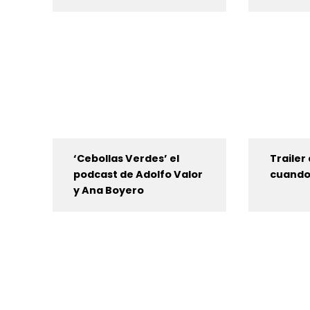
‘Cebollas Verdes’ el
Trailer 
podcast de Adolfo Valor
cuando
y Ana Boyero