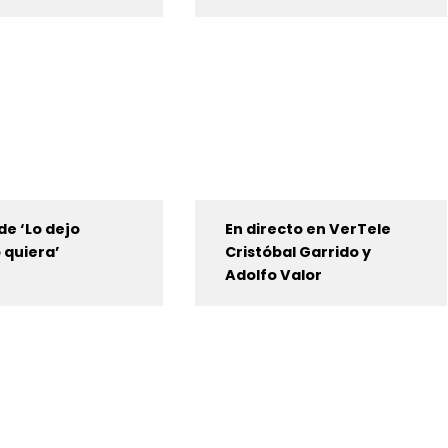
de ‘Lo dejo
En directo en VerTele
 quiera’
Cristóbal Garrido y
Adolfo Valor