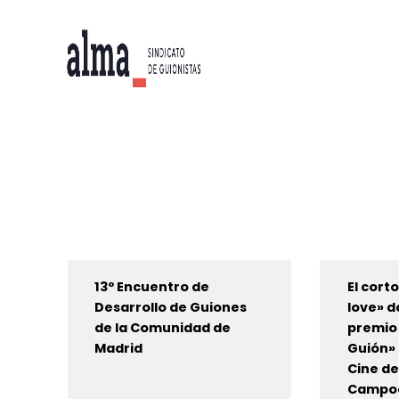
13º Encuentro de
El cort
Desarrollo de Guiones
love» d
de la Comunidad de
premio 
Madrid
Guión» 
Cine de
Campo