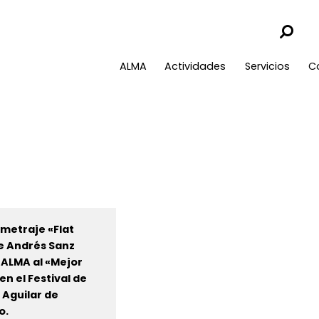
ALMA
Actividades
Servicios
C
ometraje «Flat
e Andrés Sanz
ALMA al «Mejor
en el Festival de
 Aguilar de
o.