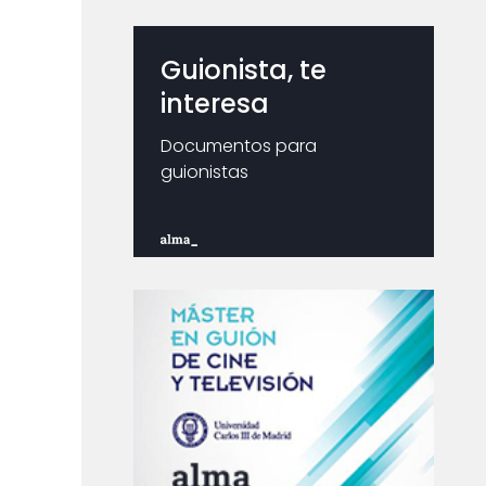
Guionista, te
interesa
Documentos para
guionistas