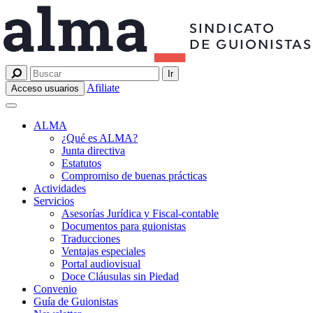
Afiliate
Acceso usuarios
ALMA
¿Qué es ALMA?
Junta directiva
Estatutos
Compromiso de buenas prácticas
Actividades
Servicios
Asesorías Jurídica y Fiscal-contable
Documentos para guionistas
Traducciones
Ventajas especiales
Portal audiovisual
Doce Cláusulas sin Piedad
Convenio
Guía de Guionistas