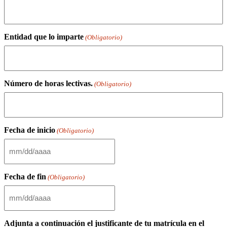
Entidad que lo imparte
(Obligatorio)
Número de horas lectivas.
(Obligatorio)
Fecha de inicio
(Obligatorio)
MM
barra
DD
Fecha de fin
(Obligatorio)
barra
AAAA
MM
barra
DD
Adjunta a continuación el justificante de tu matrícula en el