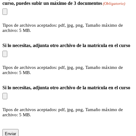
barra
curso, puedes subir un máximo de 3 documentos
(Obligatorio)
AAAA
Tipos de archivos aceptados: pdf, jpg, png, Tamaño máximo de
archivo: 5 MB.
Si lo necesitas, adjunta otro archivo de la matrícula en el curso
Tipos de archivos aceptados: pdf, jpg, png, Tamaño máximo de
archivo: 5 MB.
Si lo necesitas, adjunta otro archivo de la matrícula en el curso
Tipos de archivos aceptados: pdf, jpg, png, Tamaño máximo de
archivo: 5 MB.