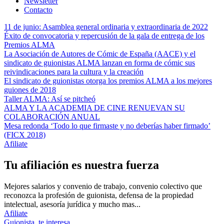
Newsletter
Contacto
11 de junio: Asamblea general ordinaria y extraordinaria de 2022
Éxito de convocatoria y repercusión de la gala de entrega de los
Premios ALMA
La Asociación de Autores de Cómic de España (AACE) y el
sindicato de guionistas ALMA lanzan en forma de cómic sus
reivindicaciones para la cultura y la creación
El sindicato de guionistas otorga los premios ALMA a los mejores
guiones de 2018
Taller ALMA: Así se pitcheó
ALMA Y LA ACADEMIA DE CINE RENUEVAN SU
COLABORACIÓN ANUAL
Mesa redonda ‘Todo lo que firmaste y no deberías haber firmado’
(FICX 2018)
Afiliate
Tu afiliación es nuestra fuerza
Mejores salarios y convenio de trabajo, convenio colectivo que
reconozca la profesión de guionista, defensa de la propiedad
intelectual, asesoría jurídica y mucho mas...
Afiliate
Guionista, te interesa