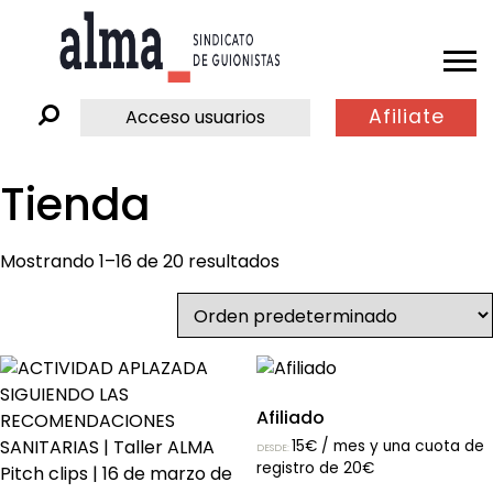
Afiliate
Acceso usuarios
Tienda
Mostrando 1–16 de 20 resultados
Afiliado
15
€
/ mes y una cuota de
DESDE:
registro de
20
€