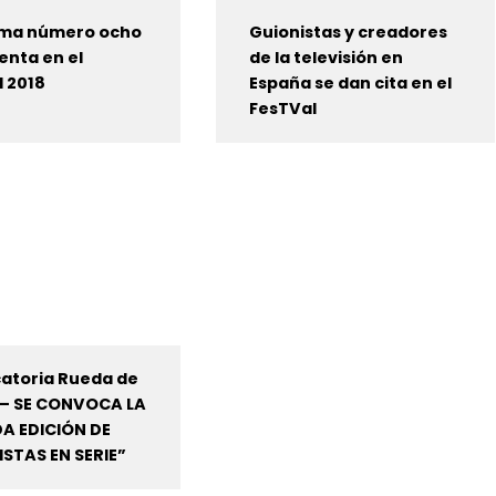
tima número ocho
Guionistas y creadores
enta en el
de la televisión en
 2018
España se dan cita en el
FesTVal
atoria Rueda de
 – SE CONVOCA LA
A EDICIÓN DE
STAS EN SERIE”