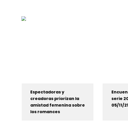
Espectadoras y
Encuent
creadoras priorizan la
serie 20
amistad femenina sobre
05/11/2
los romances