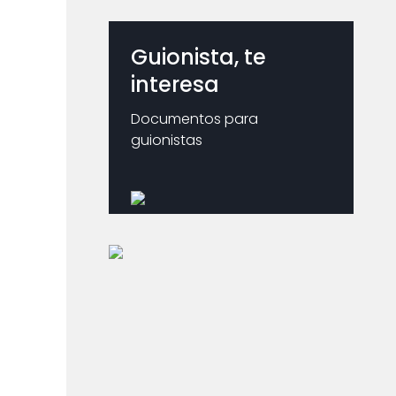
Guionista, te
interesa
Documentos para
guionistas