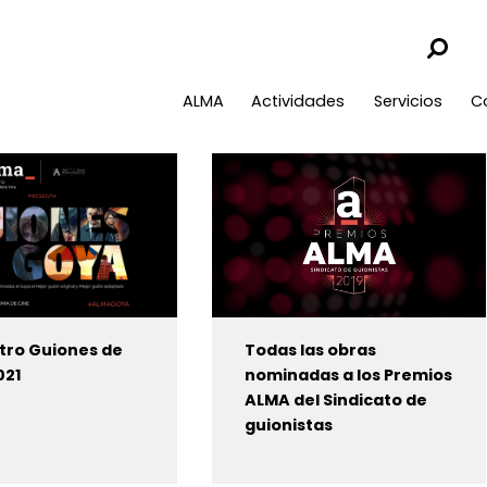
ALMA
Actividades
Servicios
C
tro Guiones de
Todas las obras
021
nominadas a los Premios
ALMA del Sindicato de
guionistas