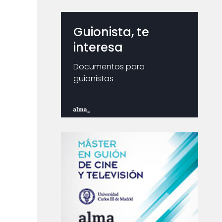
Guionista, te
interesa
Documentos para
guionistas