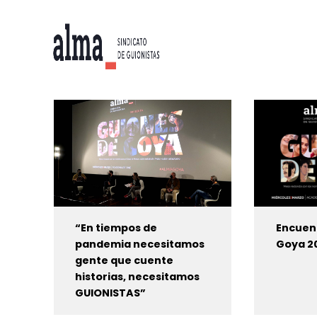
“En tiempos de
Encuen
pandemia necesitamos
Goya 2
gente que cuente
historias, necesitamos
GUIONISTAS”