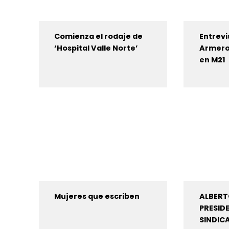
Comienza el rodaje de
Entrevi
‘Hospital Valle Norte’
Armero
en M21
Mujeres que escriben
ALBERT
PRESID
SINDIC