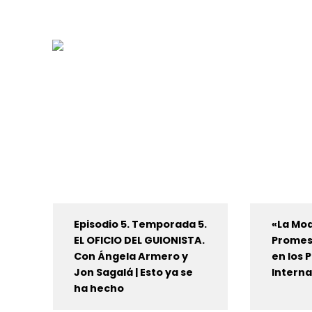
Episodio 5. Temporada 5.
«La Mod
EL OFICIO DEL GUIONISTA.
Promes
Con Ángela Armero y
en los
Jon Sagalá | Esto ya se
Interna
ha hecho