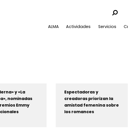
ALMA
Actividades
Servicios
C
erna» y «La
Espectadoras y
a», nominadas
creadoras priorizan la
 Premios Emmy
amistad femenina sobre
cionales
los romances