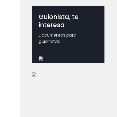
Guionista, te
interesa
Documentos para
guionistas