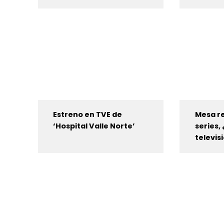
Estreno en TVE de
Mesa r
‘Hospital Valle Norte’
series, 
televis