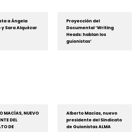
sta a Ángela
Proyección del
 y Sara Alquézar
Documental ‘Writing
Heads: hablan los
guionistas’
O MACÍAS, NUEVO
Alberto Macías, nuevo
ENTE DEL
presidente del Sindicato
ATO DE
de Guionistas ALMA