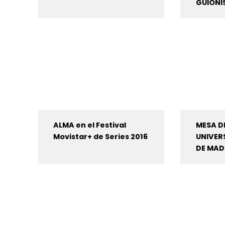
GUIONI
ALMA en el Festival
MESA DE
Movistar+ de Series 2016
UNIVERS
DE MAD