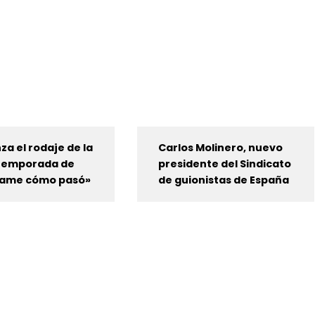
a el rodaje de la
Carlos Molinero, nuevo
temporada de
presidente del Sindicato
ame cómo pasó»
de guionistas de España