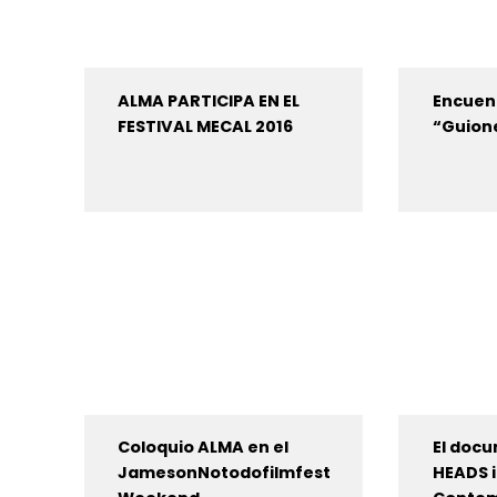
ALMA PARTICIPA EN EL
Encuen
FESTIVAL MECAL 2016
“Guion
Coloquio ALMA en el
El doc
JamesonNotodofilmfest
HEADS i