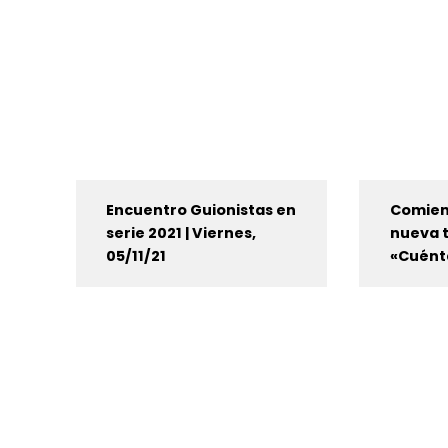
Encuentro Guionistas en
Comienz
serie 2021 | Viernes,
nueva 
05/11/21
«Cuént