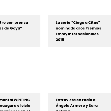
tro con prensa
La serie “Ciega a Citas”
es de Goya”
nominada a los Premios
Emmy Internacionales
2015
umental WRITING
Entrevista en radio a
naugura el ciclo
Ángela Armero y Sara