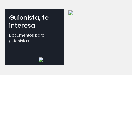
Guionista, te
interesa
Documentos para
guionistas