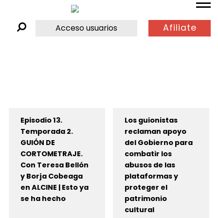
Afiliate
Acceso usuarios
Episodio 13.
Los guionistas
Temporada 2.
reclaman apoyo
GUIÓN DE
del Gobierno para
CORTOMETRAJE.
combatir los
Con Teresa Bellón
abusos de las
y Borja Cobeaga
plataformas y
en ALCINE | Esto ya
proteger el
se ha hecho
patrimonio
cultural