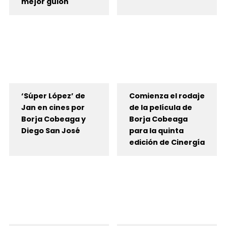
mejor guión
‘Súper López’ de
Comienza el rodaje
Jan en cines por
de la película de
Borja Cobeaga y
Borja Cobeaga
Diego San José
para la quinta
edición de Cinergía