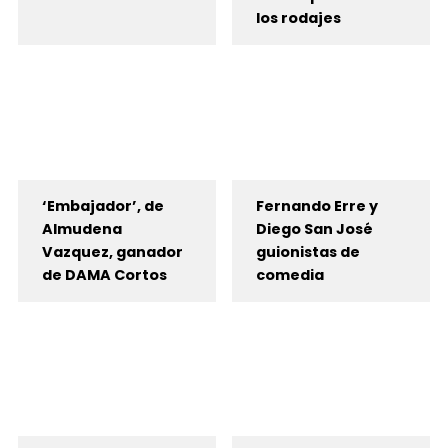
los rodajes
‘Embajador’, de
Fernando Erre y
Almudena
Diego San José
Vazquez, ganador
guionistas de
de DAMA Cortos
comedia