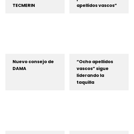
TECMERIN
apellidos vascos”
Nuevo consejo de
“Ocho apellidos
DAMA
vascos” sigue
liderando la
taquilla