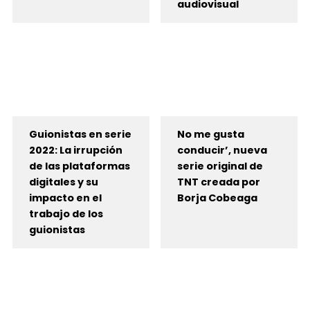
audiovisual
Guionistas en serie
No me gusta
2022: La irrupción
conducir’, nueva
de las plataformas
serie original de
digitales y su
TNT creada por
impacto en el
Borja Cobeaga
trabajo de los
guionistas