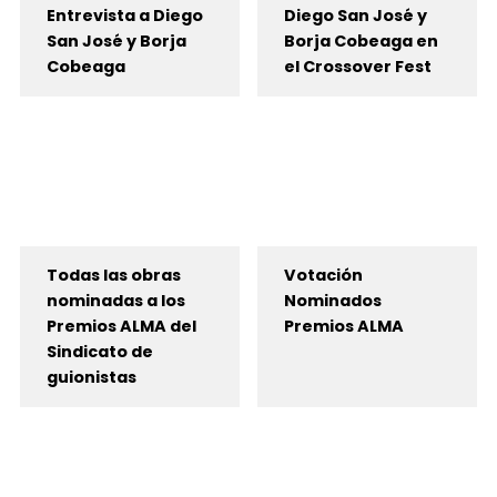
Entrevista a Diego
Diego San José y
San José y Borja
Borja Cobeaga en
Cobeaga
el Crossover Fest
Todas las obras
Votación
nominadas a los
Nominados
Premios ALMA del
Premios ALMA
Sindicato de
guionistas