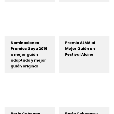
Nominaciones
Premio ALMA al
Premios Goya 2016
Mejor Guión en
a mejor guión
Festival Alcine
adaptado y mejor
guión original
Borja Cobeaga
Borja Cobeaga y