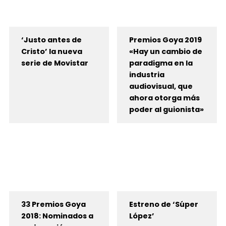
‘Justo antes de
Premios Goya 2019
Cristo’ la nueva
«Hay un cambio de
serie de Movistar
paradigma en la
industria
audiovisual, que
ahora otorga más
poder al guionista»
33 Premios Goya
Estreno de ‘Súper
2018: Nominados a
López’