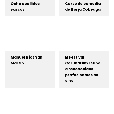
Ocho apellidos
Curso de comedia
vascos
de Borja Cobeaga
Manuel Ríos San
El Festival
Martín
CoruñaFilm reúne
a reconocidos
profesionales del
cine