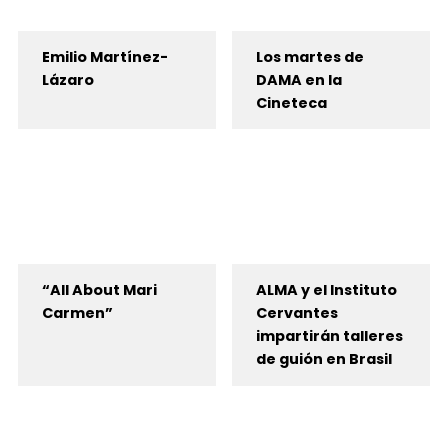
Emilio Martínez-
Los martes de
Lázaro
DAMA en la
Cineteca
“All About Mari
ALMA y el Instituto
Carmen”
Cervantes
impartirán talleres
de guión en Brasil