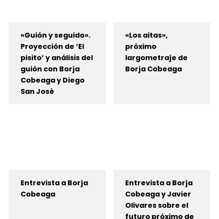
«Guión y seguido».
«Los aitas»,
Proyección de ‘El
próximo
pisito’ y análisis del
largometraje de
guión con Borja
Borja Cobeaga
Cobeaga y Diego
San José
Entrevista a Borja
Entrevista a Borja
Cobeaga
Cobeaga y Javier
Olivares sobre el
futuro próximo de