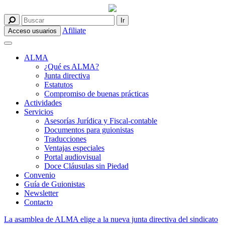
Afiliate
Acceso usuarios
ALMA
¿Qué es ALMA?
Junta directiva
Estatutos
Compromiso de buenas prácticas
Actividades
Servicios
Asesorías Jurídica y Fiscal-contable
Documentos para guionistas
Traducciones
Ventajas especiales
Portal audiovisual
Doce Cláusulas sin Piedad
Convenio
Guía de Guionistas
Newsletter
Contacto
La asamblea de ALMA elige a la nueva junta directiva del sindicato