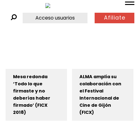
Afiliate
Acceso usuarios
Mesa redonda
ALMA amplía su
‘Todo lo que
colaboración con
firmaste y no
el Festival
deberías haber
Internacional de
firmado’ (FICX
Cine de Gijón
2018)
(FICX)