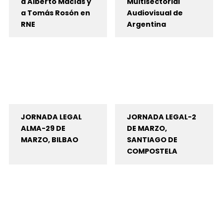
a Alberto Macías y
Multisectorial
a Tomás Rosón en
Audiovisual de
RNE
Argentina
JORNADA LEGAL
JORNADA LEGAL-2
ALMA-29 DE
DE MARZO,
MARZO, BILBAO
SANTIAGO DE
COMPOSTELA