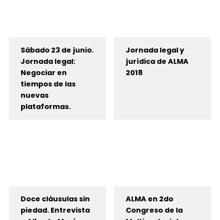
Sábado 23 de junio.
Jornada legal y
Jornada legal:
jurídica de ALMA
Negociar en
2018
tiempos de las
nuevas
plataformas.
Doce cláusulas sin
ALMA en 2do
piedad. Entrevista
Congreso de la